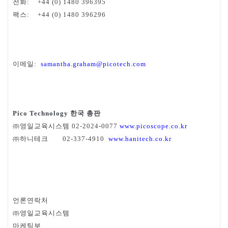
전화
:
+44 (0) 1480 396395
팩스
:
+44 (0) 1480 396296
이메일
:
samantha.graham@picotech.com
한국
총판
Pico Technology
㈜영일교육시스템
02-2024-0077
www.picoscope.co.kr
㈜하니테크
02-337-4910
www.hanitech.co.kr
언론연락처
㈜영일교육시스템
마케팅부