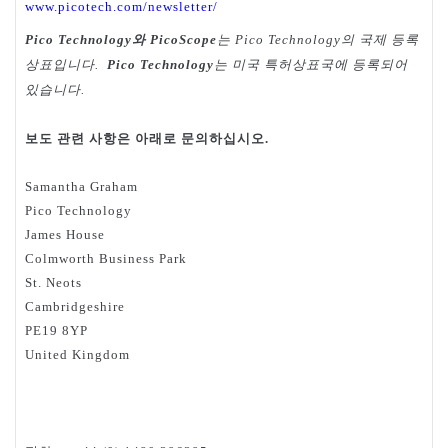
www.picotech.com/newsletter/
와
는
의
국제
등록
Pico Technology
PicoScope
Pico Technology
상표입니다
는
미국
특허상표국에
등록되어
.
Pico Technology
있습니다
.
보도
관련
사항은
아래로
문의하십시오
.
Samantha Graham
Pico Technology
James House
Colmworth Business Park
St. Neots
Cambridgeshire
PE19 8YP
United Kingdom