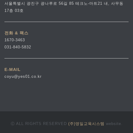
서울특별시 광진구 광나루로 56길 85 테크노-마트21 내, 사무동
17층 03호
전화 & 팩스
1670-3463
031-840-5832
E-MAIL
coyu@yes01.co.kr
Ⓒ ALL RIGHTS RESERVED
(주)영일교육시스템
website.