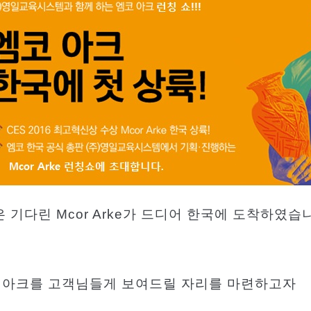
은 기다린
Mcor
Arke
가 드디어 한국에 도착하였습
아크를
고객님들게
보여드릴 자리를 마련하고자