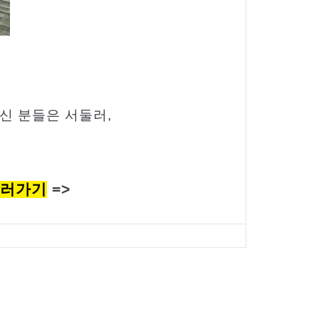
신 분들은 서둘러
,
하러가기
=>