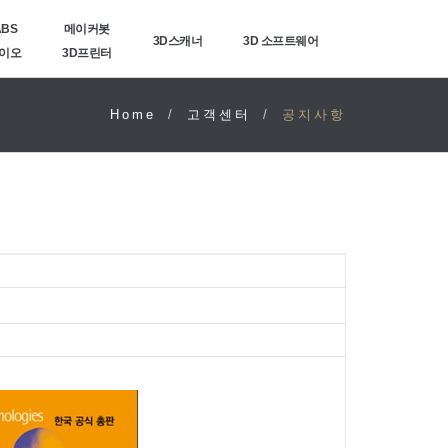
ABS
메이커봇
3D스캐너
3D 소프트웨어
바이오
3D프린터
Home
고객센터
공지사항