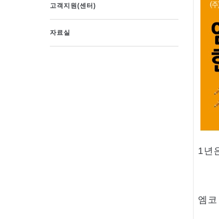
고객지원(센터)
자료실
1
년
엠코