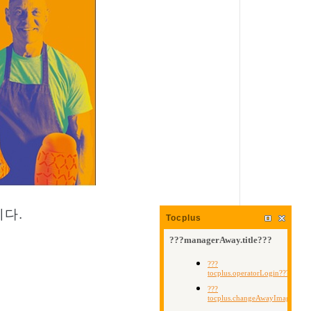
니다
.
Tocplus