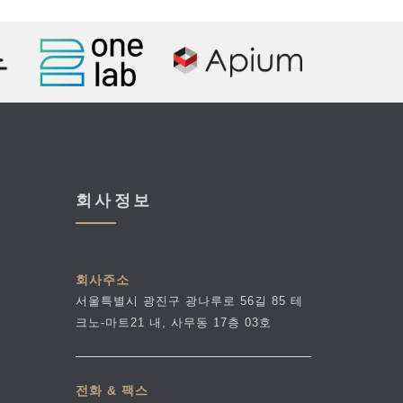
회사정보
회사주소
서울특별시 광진구 광나루로 56길 85 테
크노-마트21 내, 사무동 17층 03호
전화 & 팩스