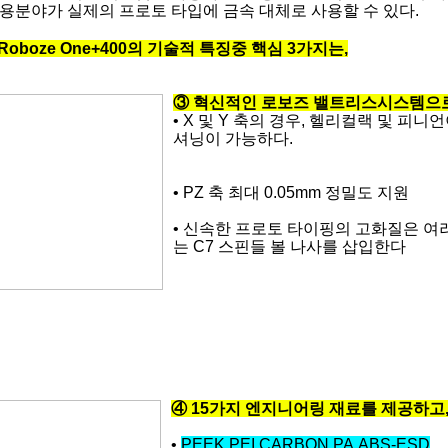
응용분야가 실제의 프로토 타입에 금속 대체로 사용할 수 있다.
Roboze One+400의 기술적 특징중 핵심 3가지는,
③ 혁신적인 로보즈 밸트리스시스템으로
• X 및 Y 축의 경우, 헬리컬랙 및 
셔닝이 가능하다.
• PZ 축 최대 0.05mm 정밀도 지원
• 신속한 프로토 타이핑의 고화질은 여
는 C7 스핀들 볼 나사를 삽입한다
④ 15가지 엔지니어링 재료를 제공하고,
•
PEEK,PEI,CARBON PA,ABS-ESD