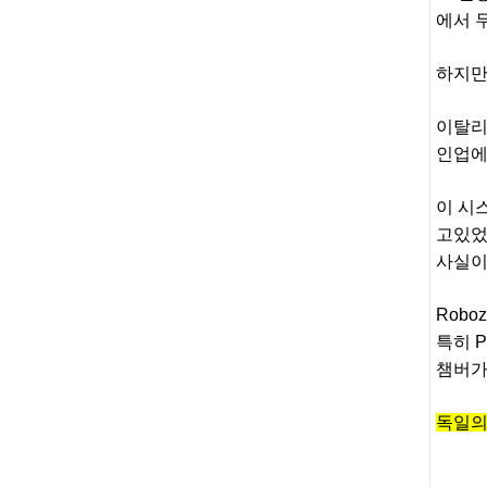
에서 
하지만
이탈리아
인업에 
이 시
고있었던
사실이
Robo
특히 
챔버가
독일의 