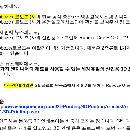
녕하세요.
oboze ( 로보즈 )사
의 한국 공식 총판 (주)영일교육시스템 입니다.
oboze ( 로보즈 )사와 ㈜영일교육시스템에 관심을 보여주신 점 
세번째 뉴스레터로,
oboze ( 로보즈 )사의 산업용 3D 프린터 Roboze One + 400 
oboze/로보즈는 이탈리아 생산제품입니다. 제품은 2종류로 1가지
하고 있습니다.
번 뉴스레터에서는,
5가지 엔지니어링 재료를 사용할 수 있는 세계유일의 산업용 3D 프
니다.
다국적 대기업인
GE 글로벌 연구소에서 R & D를 위해서 Roboze One
문
tp://www.engineering.com/3DPrinting/3DPrintingArticles/Ar
-3D-Printing.aspx
 연구하는 분야중 3D 인쇄분야는 비중이 크지는 않습니다. GE, 
용된 좋은 사례를 알고있고, 3D 인쇄 응용 프로그램의 모범 사례를