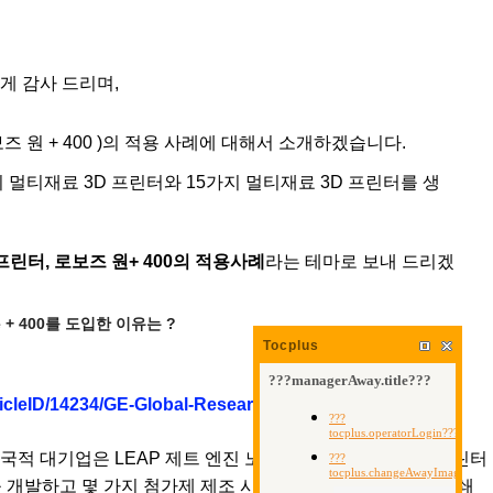
크게 감사 드리며,
( 로보즈 원 + 400 )의 적용 사례에 대해서 소개하겠습니다.
 멀티재료 3D 프린터와 15가지 멀티재료 3D 프린터를 생
린터, 로보즈 원+ 400의 적용사례
라는 테마로 보내 드리겠
 + 400를 도입한 이유는 ?
Tocplus
ticleID/14234/GE-Global-Research-Turns-to-Roboze-for-
다국적 대기업은 LEAP 제트 엔진 노즐을 개발하기위해 3D프린터
 개발하고 몇 가지 첨가제 제조 시설을 출시하고 금속 3D 인쇄