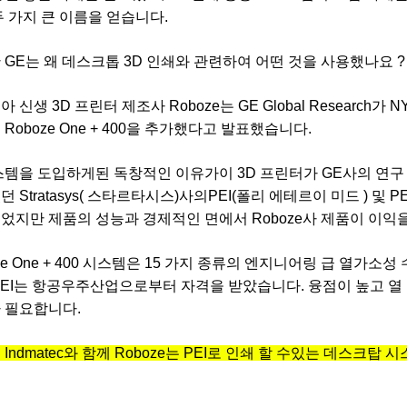
두 가지 큰 이름을 얻습니다.
 GE는 왜 데스크톱 3D 인쇄와 관련하여 어떤 것을 사용했나요 ?
 신생 3D 프린터 제조사 Roboze는 GE Global Research
Roboze One + 400을 추가했다고 발표했습니다.
스템을 도입하게된 독창적인 이유가이 3D 프린터가 GE사의 연구 
 Stratasys( 스타르타시스)사의PEI(폴리 에테르이 미드 ) 및 
었지만 제품의 성능과 경제적인 면에서 Roboze사 제품이 이익
ze One + 400 시스템은 15 가지 종류의 엔지니어링 급 열가소성
PEI는 항공우주산업으로부터 자격을 받았습니다. 융점이 높고 열
 필요합니다.
Indmatec와 함께 Roboze는 PEI로 인쇄 할 수있는 데스크탑