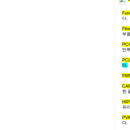
Fun
다.
Fle
부품
PC
반투
PC
다.
PM
CA
한 
HI
유
PV
다.