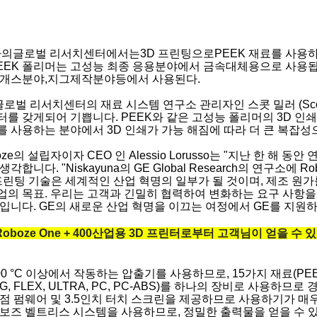
사의글로벌 리서치센터에서는3D 프린팅으로PEEK 재료를 사용하
PEEK 폴리머는 고성능 최종 응용분야에서 금속대체용으로 사용
 개스분야,지그제작분야등에서 사용된다.
글로벌 리서치센터의 재료 시스템 연구소 관리자인 스콧 밀러 (Scott Mi
를 갖게되어 기쁩니다. PEEK와 같은 고성능 폴리머의 3D 인
 사용하는 분야에서 3D 인쇄가 가능 해짐에 따라 더 큰 복잡성
oze의 설립자이자 CEO 인 Alessio Lorusso는 "지난 한 
생각합니다. "Niskayuna의 GE Global Research의 연구소
프린팅 기술은 세계적인 산업 혁명의 일부가 될 것이며, 제조 원가
업의 목표. 우리는 고객과 긴밀히 협력하여 변화하는 요구 사항을
입니다. GE의 새로운 산업 혁명을 이끄는 여정에서 GE를 지원하
Roboze One + 400산업용 3D 프린터로부터 고객님이 얻을 수 
00 °C 이상에서 작동하는 압출기를 사용하므로, 15가지 재료(PEEK, PE
G, FLEX, ULTRA, PC, PC-ABS)를 하나의 장비로 사용하므로
점 펌웨어 및 3.5인치 터치 스크린을 제공하므로 사용하기가 매우
로보즈 벨트리스 시스템을 사용하므로, 정밀한 출력물을 얻을 수 있