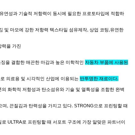
 기반 유연성과 기술적 저항력이 동시에 필요한 프로토타입에 적합하
음,찢김 및 마모에 강한 저항력 텍스타일 섬유제작, 상업 코팅,유연한
항력을 가진
 특징을 결합한 매끈한 마감과 높은 미학적인
자동차 부품에 사용된
릴라멘트로 의료용 및 시각적인 산업에 이용되는
반투명한 재료이다.
일론의 화학적 저항성과 탄소섬유와 기술 및 열특성을 조합한 완벽
있으며, 끈질김과 탄력성을 가지고 있다. STRONG으로 프린팅할 때
로 ULTRA로 프린팅할 때 서포트 구조에 가장 알맞은 파트너이