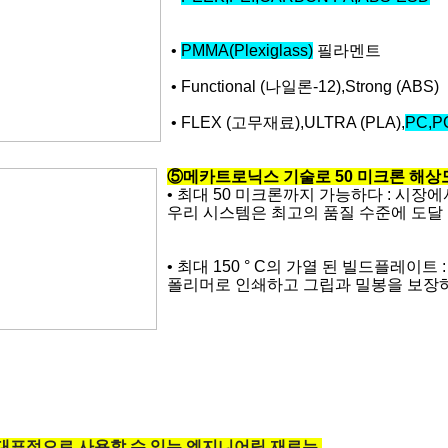
•
PMMA(Plexiglass)
필라멘트
• Functional (나일론-12),Strong (ABS)
• FLEX (고무재료),ULTRA (PLA),
PC,P
⑤메카트로닉스 기술로 50 미크론 해상
• 최대 50 미크론까지 가능하다 : 시
우리 시스템은 최고의 품질 수준에 도달 
• 최대 150 ° C의 가열 된 빌드플레이트 :
폴리머로 인쇄하고 그립과 밀봉을 보장하기 
대표적으로 사용할 수 있는 엔지니어링 재료는,